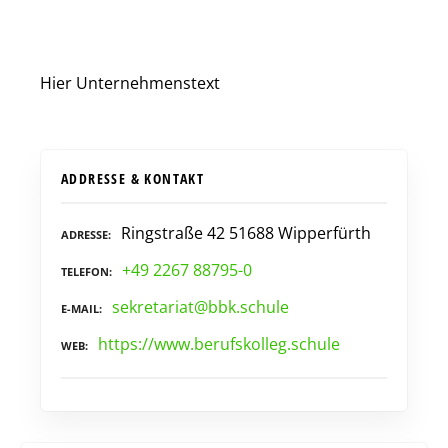
Hier Unternehmenstext
ADDRESSE & KONTAKT
Ringstraße 42 51688 Wipperfürth
ADRESSE
+49 2267 88795-0
TELEFON
sekretariat@bbk.schule
E-MAIL
https://www.berufskolleg.schule
WEB