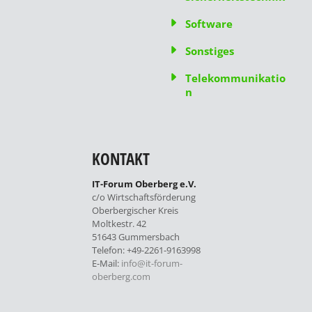
Software
Sonstiges
Telekommunikatio
n
KONTAKT
IT-Forum Oberberg e.V.
c/o Wirtschaftsförderung
Oberbergischer Kreis
Moltkestr. 42
51643 Gummersbach
Telefon: +49-2261-9163998
E-Mail:
info@it-forum-
oberberg.com