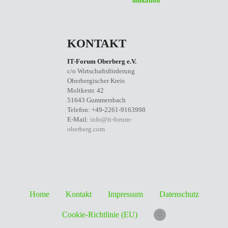
unikation
KONTAKT
IT-Forum Oberberg e.V.
c/o Wirtschaftsförderung
Oberbergischer Kreis
Moltkestr. 42
51643 Gummersbach
Telefon: +49-2261-9163998
E-Mail:
info@it-forum-
oberberg.com
Home
Kontakt
Impressum
Datenschutz
Cookie-Richtlinie (EU)