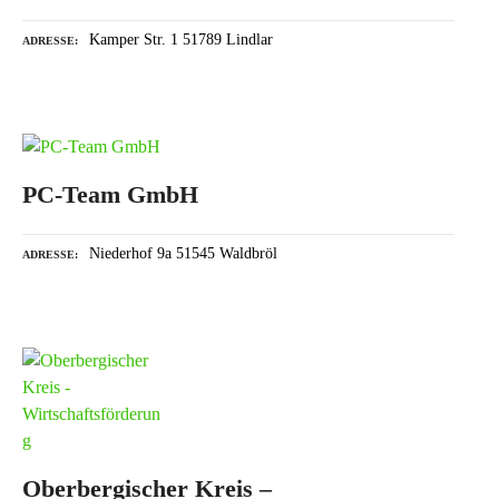
Kamper Str. 1 51789 Lindlar
ADRESSE
PC-Team GmbH
Niederhof 9a 51545 Waldbröl
ADRESSE
Oberbergischer Kreis –