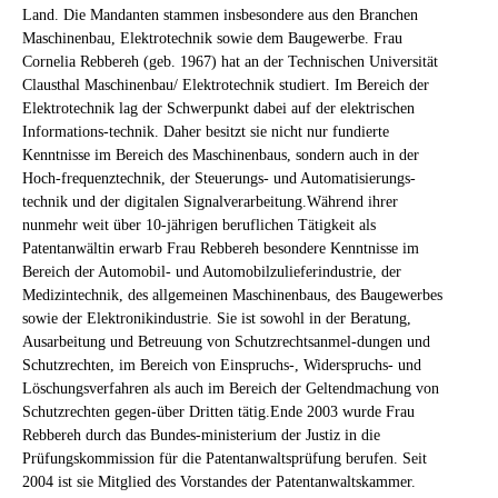
Land. Die Mandanten stammen insbesondere aus den Branchen
Maschinenbau, Elektrotechnik sowie dem Baugewerbe. Frau
Cornelia Rebbereh (geb. 1967) hat an der Technischen Universität
Clausthal Maschinenbau/ Elektrotechnik studiert. Im Bereich der
Elektrotechnik lag der Schwerpunkt dabei auf der elektrischen
Informations-technik. Daher besitzt sie nicht nur fundierte
Kenntnisse im Bereich des Maschinenbaus, sondern auch in der
Hoch-frequenztechnik, der Steuerungs- und Automatisierungs-
technik und der digitalen Signalverarbeitung.Während ihrer
nunmehr weit über 10-jährigen beruflichen Tätigkeit als
Patentanwältin erwarb Frau Rebbereh besondere Kenntnisse im
Bereich der Automobil- und Automobilzulieferindustrie, der
Medizintechnik, des allgemeinen Maschinenbaus, des Baugewerbes
sowie der Elektronikindustrie. Sie ist sowohl in der Beratung,
Ausarbeitung und Betreuung von Schutzrechtsanmel-dungen und
Schutzrechten, im Bereich von Einspruchs-, Widerspruchs- und
Löschungsverfahren als auch im Bereich der Geltendmachung von
Schutzrechten gegen-über Dritten tätig.Ende 2003 wurde Frau
Rebbereh durch das Bundes-ministerium der Justiz in die
Prüfungskommission für die Patentanwaltsprüfung berufen. Seit
2004 ist sie Mitglied des Vorstandes der Patentanwaltskammer.