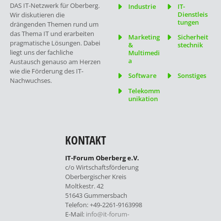
DAS IT-Netzwerk für Oberberg.
Industrie
IT-
Dienstleis
Wir diskutieren die
tungen
drängenden Themen rund um
das Thema IT und erarbeiten
Marketing
Sicherheit
pragmatische Lösungen. Dabei
&
stechnik
liegt uns der fachliche
Multimedi
a
Austausch genauso am Herzen
wie die Förderung des IT-
Software
Sonstiges
Nachwuchses.
Telekomm
unikation
KONTAKT
IT-Forum Oberberg e.V.
c/o Wirtschaftsförderung
Oberbergischer Kreis
Moltkestr. 42
51643 Gummersbach
Telefon: +49-2261-9163998
E-Mail:
info@it-forum-