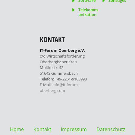
Software
Sonstiges
Telekomm
unikation
KONTAKT
IT-Forum Oberberg e.V.
c/o Wirtschaftsförderung
Oberbergischer Kreis
Moltkestr. 42
51643 Gummersbach
Telefon: +49-2261-9163998
E-Mail:
info@it-forum-
oberberg.com
Home
Kontakt
Impressum
Datenschutz